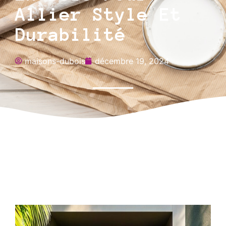
Allier Style Et
Durabilité
maisons-dubois
décembre 19, 2024