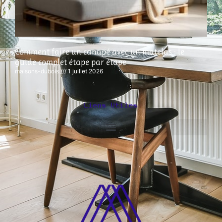
Comment faire un canapé avec un matelas : le
guide complet étape par étape
maisons-dubois
1 juillet 2026
Liens Utiles