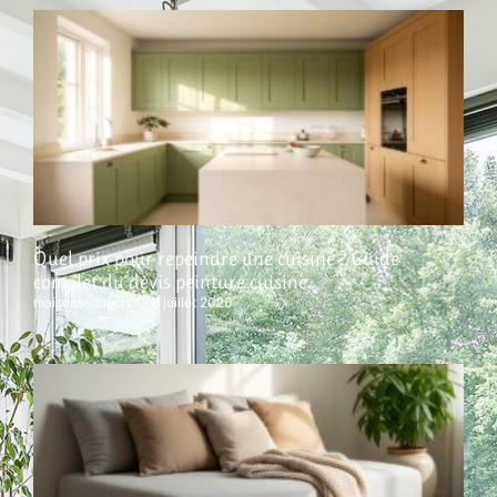
Quel prix pour repeindre une cuisine ? Guide
complet du devis peinture cuisine
maisons-dubois
8 juillet 2026