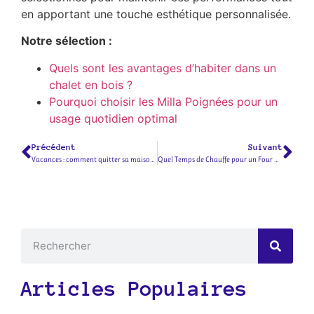
en apportant une touche esthétique personnalisée.
Notre sélection :
Quels sont les avantages d’habiter dans un
chalet en bois ?
Pourquoi choisir les Milla Poignées pour un
usage quotidien optimal
Précédent
Suivant
Vacances : comment quitter sa maison l’esprit tranquille ?
Quel Temps de Chauffe pour un Four à Pizza à Bois ? Les facteurs clés pour une température optimale
Articles Populaires