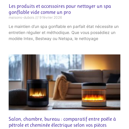
Les produits et accessoires pour nettoyer un spa
gonflable vide comme un pro
maisons-dubois
9 février 2026
Le maintien d’un spa gonflable en parfait état nécessite un
entretien régulier et méthodique. Que vous possédiez un
modèle Intex, Bestway ou Netspa, le nettoyage
Salon, chambre, bureau : comparatif entre poêle à
pétrole et cheminée électrique selon vos pièces