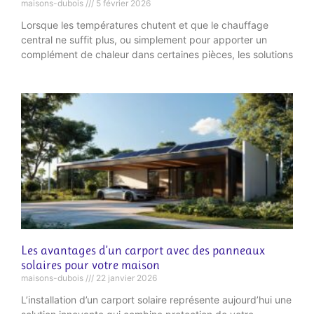
maisons-dubois
5 février 2026
Lorsque les températures chutent et que le chauffage
central ne suffit plus, ou simplement pour apporter un
complément de chaleur dans certaines pièces, les solutions
Les avantages d’un carport avec des panneaux
solaires pour votre maison
maisons-dubois
22 janvier 2026
L’installation d’un carport solaire représente aujourd’hui une